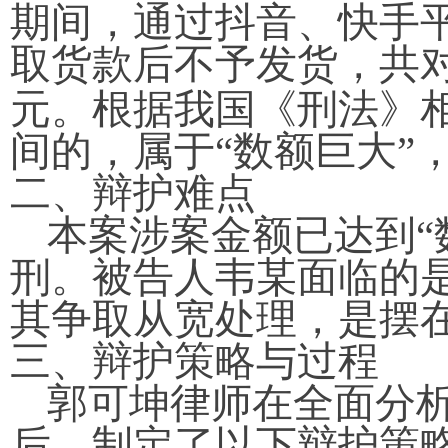
期间，通过抖音、快手
取货款后不予发货，共
元。根据我国《刑法》
间的，属于“数额巨大”
二、
辩护难点
本案涉案金额已达到
刑。被告人韦
某
面临的
其争取从宽处理，是摆
三、
辩护策略与过程
郭可坤律师在全面分
后，制定了以下辩护策