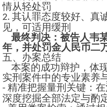
情从轻处罚
其认罪态度较好、真
2.
见，可适用缓刑
最终判决：被告人韦
年，并处罚金人民币二
五、
办案总结
本案的成功辩护，体
实刑案件中的专业素养
精准把握量刑关键：在
-
深度挖掘全部法定与酌