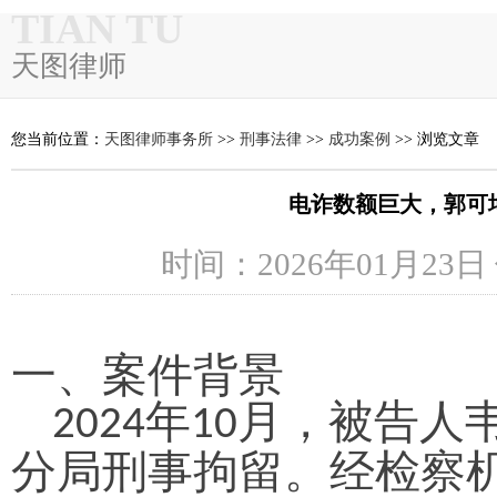
TIAN TU
天图律师
您当前位置：
天图律师事务所
>>
刑事法律
>>
成功案例
>> 浏览文章
电诈数额巨大，郭可
时间：2026年01月23日
一、
案件背景
年
月，被告人
2024
10
分局刑事拘留。经检察