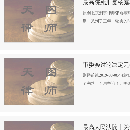
最高院死刑复核庭地
原创北京刑事律师张雨毒辩F
期，又到了三年一轮换的时
审委会讨论决定无
刑辩前线2019-09-
了完善，不用争论了。明确
最高人民法院丨关