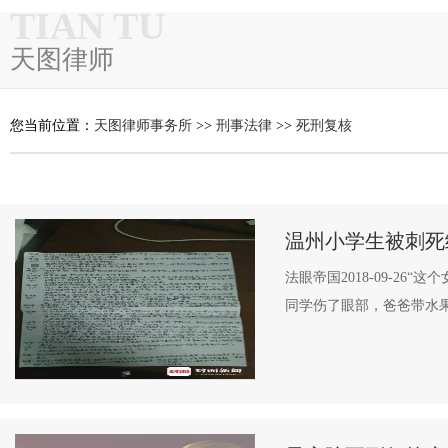
TIAN TU
天图律师
您当前位置：
天图律师事务所
>>
刑事法律
>>
死刑复核
温州小学生被刺死
法眼帝国2018-09-2
同学伤了眼部，爸爸带水果