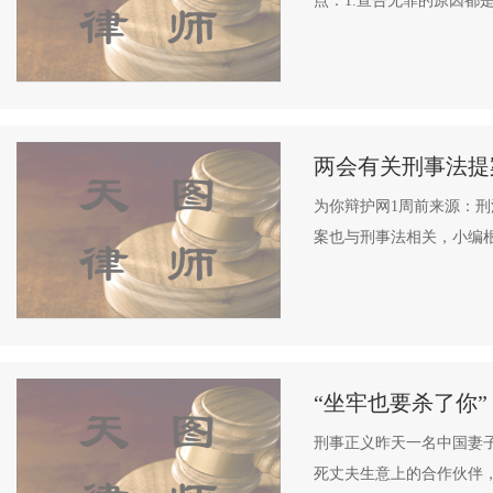
点：1.宣告无罪的原因都
两会有关刑事法提
为你辩护网1周前来源：
案也与刑事法相关，小编根
“坐牢也要杀了你
刑事正义昨天一名中国妻
死丈夫生意上的合作伙伴，