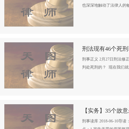
也深深地触动了法律人的敏
刑法现有46个死
刑事正义 2月27日刑法
判处死刑的？ 现在我们就
【实务】35个故
刑事读库 2018-06-