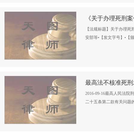
《关于办理死刑案
【法规标题】关于办理死
安部等•【发文字号】•【颁布时
最高法不核准死刑
2016-09-16最高
二十五条第二款有关问题的批