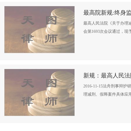
最高院新规:终身
最高人民法院《关于办理减
会第1693次会议通过，现予
新规：最高人民法
2016-11-15法舟刑
理减刑、假释案件具体应用