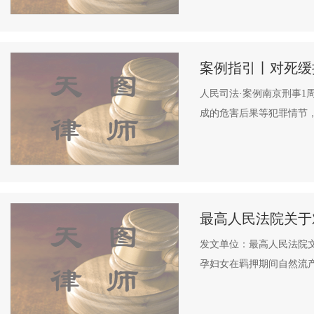
案例指引丨对死缓
人民司法·案例南京刑事
成的危害后果等犯罪情节，
最高人民法院关于
发文单位：最高人民法院文号：
孕妇女在羁押期间自然流产