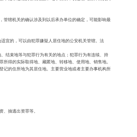
，管辖机关的确认涉及到以后承办单位的确定，可能影响最
为适宜的，可以由犯罪嫌疑人居住地的公安机关管辖。法
地、结束地等与犯罪行为有关的地点；犯罪行为有连续、持
罪所得的实际取得地、藏匿地、转移地、使用地、销售地。
登记的住所地为其居住地。主要营业地或者主要办事机构所
资、抽逃出资罪等。