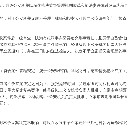
作内容，各级公安机关以深化执法监督管理机制改革和执法责任体系改革为
的，对于公安机关无故不受理，律师和报案人可以向公安法制部门、督查
关接收案件后，经审查，认为有犯罪事实需要追究刑事责任，且属于自己管
者具有其他依法不追究刑事责任情形的，经县级以上公安机关负责人批准
予立案通知书，并在三日以内送达控告人。决定不予立案后又发现新的事
；符合案件管辖规定，属于公安管辖的。除此之外，这些情况也应立案：
或者不予立案决定之日为止。接报流转时间、受理审查时间和初查时间均
7日；重大疑难复杂案件，经县级以上公安机关负责人批准，立案审查期限
重大、复杂线索，经县级以上公安机关负责人批准，立案审查期限可延长至
延）。
告人对不予立案决定不服的，可以在收到不予立案通知书后七日以内向作出