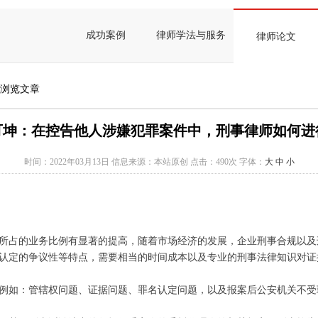
成功案例
律师学法与服务
律师论文
 浏览文章
可坤：在控告他人涉嫌犯罪案件中，刑事律师如何进
时间：2022年03月13日
信息来源：本站原创
点击：
490次
字体：
大
中
小
所占的业务比例有显著的提高，随着市场经济的发展，企业刑事合规以及
认定的争议性等特点，需要相当的时间成本以及专业的刑事法律知识对证
例如：管辖权问题、证据问题、罪名认定问题，以及报案后公安机关不受