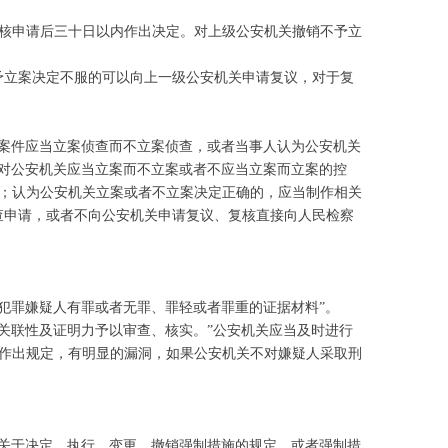
核申请后三十日以内作出决定。对上级公安机关撤销不予立
予立案决定不服的可以向上一级公安机关申请复议，对于复
的案件应当立案侦查而不立案侦查，或者当事人认为公安机关
理对公安机关应当立案而不立案或者不应当立案而立案的控
；认为公安机关立案或者不立案决定正确的，应当制作相关
查申请，或者不向公安机关申请复议、复核直接向人民检察
犯罪嫌疑人有罪或者无罪、罪轻或者罪重的证据材料”。
、关联性及证明力予以审查、核实。”公安机关应当及时进行
作出规定，有明显的漏洞，如果公安机关不对嫌疑人采取刑
法关于决定、执行、变更、撤销强制措施的规定，或者强制措