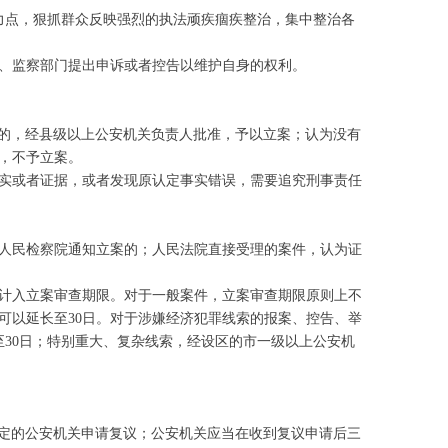
着力点，狠抓群众反映强烈的执法顽疾痼疾整治，集中整治各
、监察部门提出申诉或者控告以维护自身的权利。
辖的，经县级以上公安机关负责人批准，予以立案；认为没有
，不予立案。
实或者证据，或者发现原认定事实错误，需要追究刑事责任
人民检察院通知立案的；人民法院直接受理的案件，认为证
计入立案审查期限。对于一般案件，立案审查期限原则上不
可以延长至30日。对于涉嫌经济犯罪线索的报案、控告、举
30日；特别重大、复杂线索，经设区的市一级以上公安机
决定的公安机关申请复议；公安机关应当在收到复议申请后三