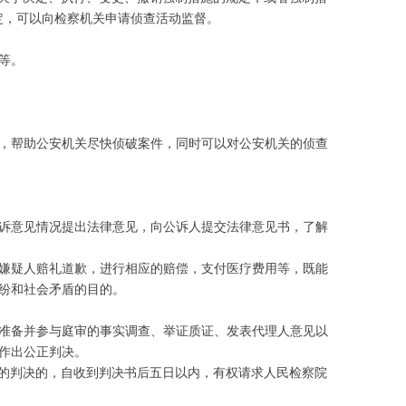
定，可以向检察机关申请侦查活动监督。
等。
，帮助公安机关尽快侦破案件，同时可以对公安机关的侦查
诉意见情况提出法律意见，向公诉人提交法律意见书，了解
嫌疑人赔礼道歉，进行相应的赔偿，支付医疗费用等，既能
纷和社会矛盾的目的。
准备并参与庭审的事实调查、举证质证、发表代理人意见以
作出公正判决。
审的判决的，自收到判决书后五日以内，有权请求人民检察院