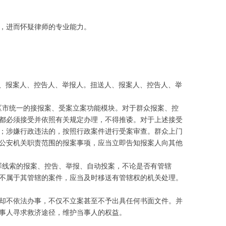
，进而怀疑律师的专业能力。
人、报案人、控告人、举报人。扭送人、报案人、控告人、举
区市统一的接报案、受案立案功能模块。对于群众报案、控
都必须接受并依照有关规定办理，不得推诿。对于上述接受
；涉嫌行政违法的，按照行政案件进行受案审查。群众上门
公安机关职责范围的报案事项，应当立即告知报案人向其他
罪线索的报案、控告、举报、自动投案，不论是否有管辖
不属于其管辖的案件，应当及时移送有管辖权的机关处理。
却不依法办事，不仅不立案甚至不予出具任何书面文件。并
事人寻求救济途径，维护当事人的权益。