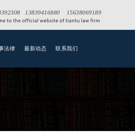
8392308 13839416880 15638069189
事法律
最新动态
联系我们