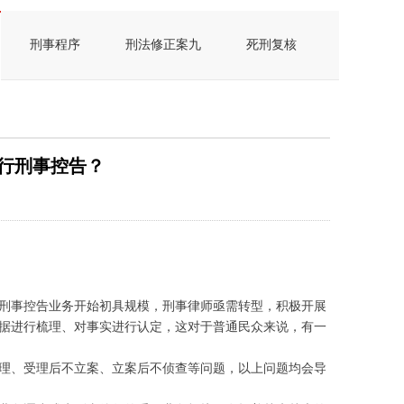
刑事程序
刑法修正案九
死刑复核
行刑事控告？
刑事控告业务开始初具规模，刑事律师亟需转型，积极开展
据进行梳理、对事实进行认定，这对于普通民众来说，有一
理、受理后不立案、立案后不侦查等问题，以上问题均会导