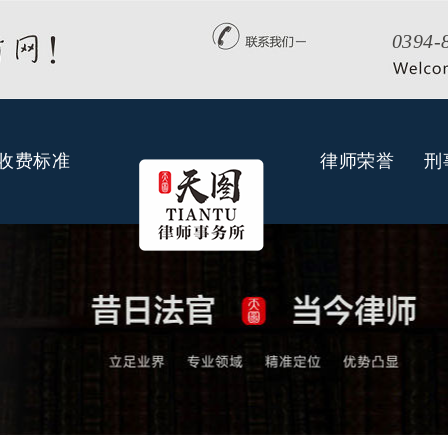
0394-
收费标准
律师荣誉
刑